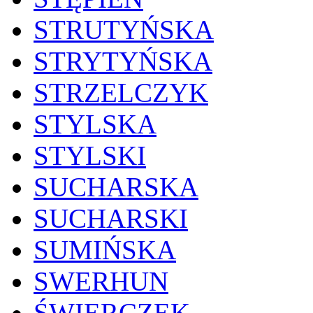
STRUTYŃSKA
STRYTYŃSKA
STRZELCZYK
STYLSKA
STYLSKI
SUCHARSKA
SUCHARSKI
SUMIŃSKA
SWERHUN
ŚWIERCZEK