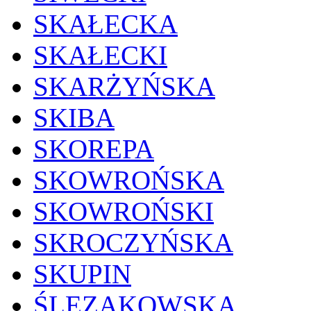
SKAŁECKA
SKAŁECKI
SKARŻYŃSKA
SKIBA
SKOREPA
SKOWROŃSKA
SKOWROŃSKI
SKROCZYŃSKA
SKUPIN
ŚLĘZAKOWSKA