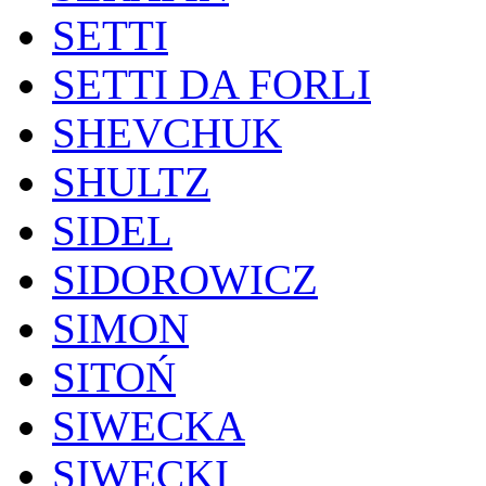
SETTI
SETTI DA FORLI
SHEVCHUK
SHULTZ
SIDEL
SIDOROWICZ
SIMON
SITOŃ
SIWECKA
SIWECKI