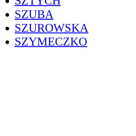
SZTYCH
SZUBA
SZUROWSKA
SZYMECZKO