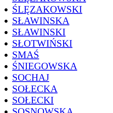
ŚLĘZAKOWSKI
SŁAWINSKA
SŁAWINSKI
SŁOTWIŃSKI
SMAŚ
ŚNIEGOWSKA
SOCHAJ
SOŁECKA
SOŁECKI
SOSNOWSKA