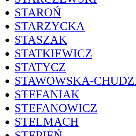
STAROŃ
STARZYCKA
STASZAK
STATKIEWICZ
STATYCZ
STAWOWSKA-CHUDZI
STEFANIAK
STEFANOWICZ
STELMACH
STĘPIEŃ